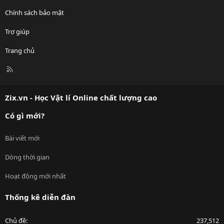
Chính sách bảo mật
Trợ giúp
Trang chủ
R
S
S
Zix.vn - Học Vật lí Online chất lượng cao
Có gì mới?
Bài viết mới
Dòng thời gian
Hoạt động mới nhất
Thống kê diễn đàn
Chủ đề
237,512