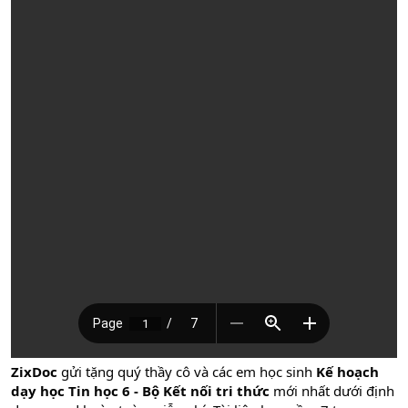
ZixDoc
gửi tặng quý thầy cô và các em học sinh
Kế hoạch
dạy học Tin học 6 - Bộ Kết nối tri thức
mới nhất dưới định