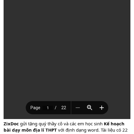
ZixDoc
gửi tặng quý thầy cô và các em học sinh
Kế hoạch
bài dạy môn địa lí THPT
với định dạng word. Tài liệu có 22