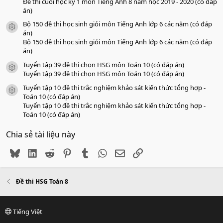
Đề thi cuối học kỳ 1 môn Tiếng Anh 8 năm học 2019 - 2020 (có đáp
án)
Bộ 150 đề thi học sinh giỏi môn Tiếng Anh lớp 6 các năm (có đáp
icon tài liệu
án)
Bộ 150 đề thi học sinh giỏi môn Tiếng Anh lớp 6 các năm (có đáp
án)
Tuyển tập 39 đề thi chọn HSG môn Toán 10 (có đáp án)
icon tài liệu
Tuyển tập 39 đề thi chọn HSG môn Toán 10 (có đáp án)
Tuyển tập 10 đề thi trắc nghiệm khảo sát kiến thức tổng hợp -
icon tài liệu
Toán 10 (có đáp án)
Tuyển tập 10 đề thi trắc nghiệm khảo sát kiến thức tổng hợp -
Toán 10 (có đáp án)
Chia sẻ tài liệu này
Bluesky
LinkedIn
Reddit
Pinterest
Tumblr
WhatsApp
Email
Link
Đề thi HSG Toán 8
Tiếng Việt