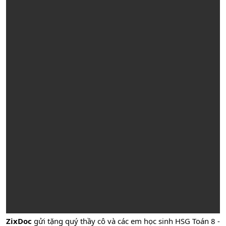
ZixDoc
gửi tặng quý thầy cô và các em học sinh HSG Toán 8 -