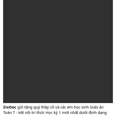
ZixDoc
gửi tặng quý thầy cô và các em học sinh Giáo án
Toán 7 - kết nối tri thức Học kỳ 1 mới nhất dưới định dạng