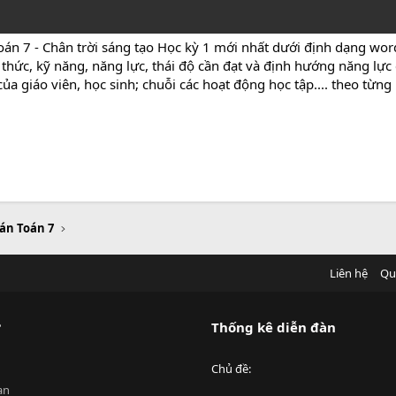
oán 7 - Chân trời sáng tạo Học kỳ 1 mới nhất dưới định dạng wor
 thức, kỹ năng, năng lực, thái độ cần đạt và định hướng năng lực
ủa giáo viên, học sinh; chuỗi các hoạt động học tập.... theo từng
 án Toán 7
Liên hệ
Qu
?
Thống kê diễn đàn
Chủ đề
an