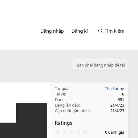
Đăng nhập
Đăng kí
Tìm kiếm
Bạn phải đăng nhập để tải
Tác giả
The Funny
Tải về
0
Đọc
551
Đăng lần đầu
21/4/23
Cập nhật gần nhất
21/4/23
Ratings
0
0 đánh giá
.