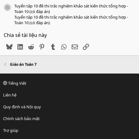
Tuyển tập 10 đề thi trắc nghiệm khảo sát kiến thức tổng hợp -
icon tài liệu
Toán 10 (có đáp án)
Tuyển tập 10 đề thi trắc nghiệm khảo sát kiến thức tổng hợp -
Toán 10 (có đáp án)
Chia sẻ tài liệu này
Bluesky
LinkedIn
Reddit
Pinterest
Tumblr
WhatsApp
Email
Link
Giáo án Toán 7
Tiếng Việt
Liên hệ
Quy định và Nội quy
Chính sách bảo mật
Trợ giúp