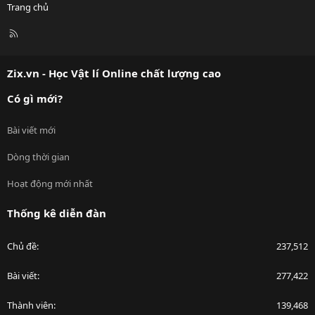
Trang chủ
R
S
S
Zix.vn - Học Vật lí Online chất lượng cao
Có gì mới?
Bài viết mới
Dòng thời gian
Hoạt động mới nhất
Thống kê diễn đàn
Chủ đề
237,512
Bài viết
277,422
Thành viên
139,468