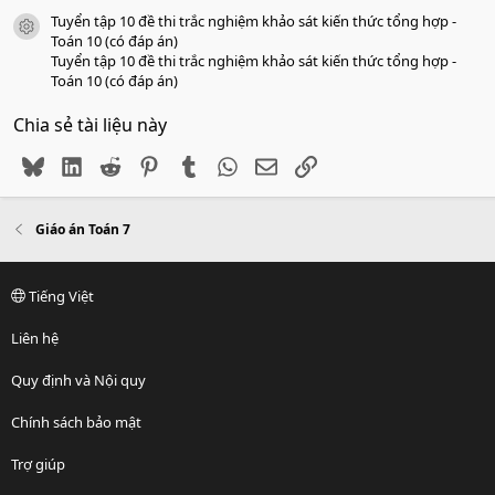
Tuyển tập 10 đề thi trắc nghiệm khảo sát kiến thức tổng hợp -
icon tài liệu
Toán 10 (có đáp án)
Tuyển tập 10 đề thi trắc nghiệm khảo sát kiến thức tổng hợp -
Toán 10 (có đáp án)
Chia sẻ tài liệu này
Bluesky
LinkedIn
Reddit
Pinterest
Tumblr
WhatsApp
Email
Link
Giáo án Toán 7
Tiếng Việt
Liên hệ
Quy định và Nội quy
Chính sách bảo mật
Trợ giúp