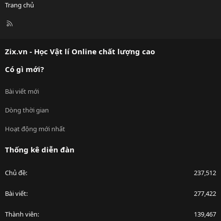
Trang chủ
R
S
S
Zix.vn - Học Vật lí Online chất lượng cao
Có gì mới?
Bài viết mới
Dòng thời gian
Hoạt động mới nhất
Thống kê diễn đàn
Chủ đề
237,512
Bài viết
277,422
Thành viên
139,467