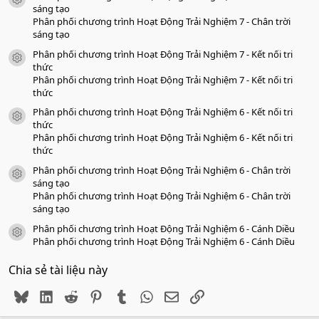
icon tài liệu
o
sáng tạo
Phân phối chương trình Hoạt Động Trải Nghiệm 7 - Chân trời
sáng tạo
Phân phối chương trình Hoạt Động Trải Nghiệm 7 - Kết nối tri
icon tài liệu
thức
Phân phối chương trình Hoạt Động Trải Nghiệm 7 - Kết nối tri
thức
Phân phối chương trình Hoạt Động Trải Nghiệm 6 - Kết nối tri
icon tài liệu
thức
Phân phối chương trình Hoạt Động Trải Nghiệm 6 - Kết nối tri
thức
Phân phối chương trình Hoạt Động Trải Nghiệm 6 - Chân trời
icon tài liệu
sáng tạo
Phân phối chương trình Hoạt Động Trải Nghiệm 6 - Chân trời
sáng tạo
Phân phối chương trình Hoạt Động Trải Nghiệm 6 - Cánh Diều
icon tài liệu
Phân phối chương trình Hoạt Động Trải Nghiệm 6 - Cánh Diều
Chia sẻ tài liệu này
Bluesky
LinkedIn
Reddit
Pinterest
Tumblr
WhatsApp
Email
Link