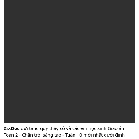
ZixDoc
gửi tặng quý thầy cô và các em học sinh Giáo án
Toán 2 - Chân trời sáng tạo - Tuần 10 mới nhất dưới định