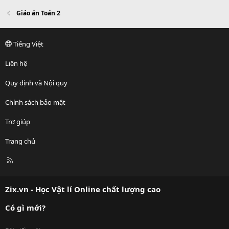
Giáo án Toán 2
Tiếng Việt
Liên hệ
Quy định và Nội quy
Chính sách bảo mật
Trợ giúp
Trang chủ
R
S
S
Zix.vn - Học Vật lí Online chất lượng cao
Có gì mới?