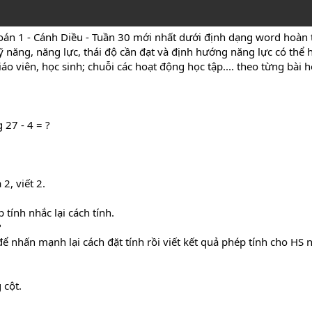
oán 1 - Cánh Diều - Tuần 30 mới nhất dưới định dạng word hoàn t
 năng, năng lực, thái độ cần đạt và định hướng năng lực có thể 
áo viên, học sinh; chuỗi các hoạt động học tập.... theo từng bài 
 27 - 4 = ?
2, viết 2.
 tính nhắc lại cách tính.
?
để nhấn mạnh lại cách đặt tính rồi viết kết quả phép tính cho HS 
 cột.