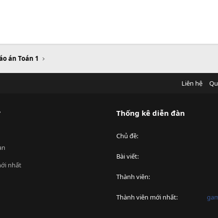
áo án Toán 1
Liên hệ
Qu
?
Thống kê diễn đàn
Chủ đề
an
Bài viết
ới nhất
Thành viên
Thành viên mới nhất
ga