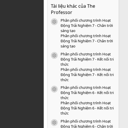
0
Tài liệu khác của The
0
s
Professor
a
o
Phân phối chương trình Hoạt
icon tài liệu
Động Trải Nghiệm 7 - Chân trời
sáng tạo
Phân phối chương trình Hoạt
Động Trải Nghiệm 7 - Chân trời
sáng tạo
Phân phối chương trình Hoạt
icon tài liệu
Động Trải Nghiệm 7 - Kết nối tri
thức
Phân phối chương trình Hoạt
Động Trải Nghiệm 7 - Kết nối tri
thức
Phân phối chương trình Hoạt
icon tài liệu
Động Trải Nghiệm 6 - Kết nối tri
thức
Phân phối chương trình Hoạt
Động Trải Nghiệm 6 - Kết nối tri
thức
Phân phối chương trình Hoạt
icon tài liệu
Động Trải Nghiệm 6 - Chân trời