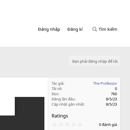
Đăng nhập
Đăng kí
Tìm kiếm
Bạn phải đăng nhập để tải
Tác giả
The Professor
Tải về
0
Đọc
760
Đăng lần đầu
8/5/23
Cập nhật gần nhất
8/5/23
Ratings
0
0 đánh giá
.