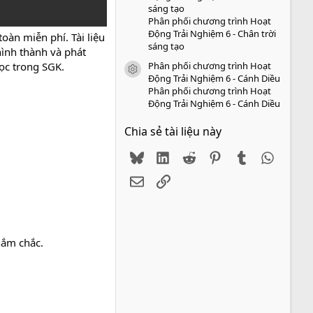
sáng tạo
Phân phối chương trình Hoạt
Động Trải Nghiệm 6 - Chân trời
oàn miễn phí. Tài liệu
sáng tạo
hình thành và phát
Phân phối chương trình Hoạt
học trong SGK.
icon tài liệu
Động Trải Nghiệm 6 - Cánh Diều
Phân phối chương trình Hoạt
Động Trải Nghiệm 6 - Cánh Diều
Chia sẻ tài liệu này
Bluesky
LinkedIn
Reddit
Pinterest
Tumblr
WhatsA
Email
Link
nắm chắc.