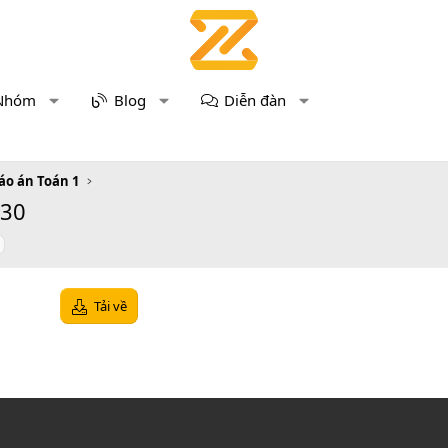
Nhóm
Blog
Diễn đàn
áo án Toán 1
 30
Tải về