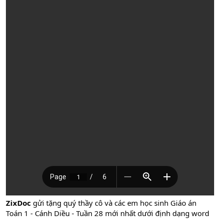
ZixDoc
gửi tặng quý thầy cô và các em học sinh Giáo án
Toán 1 - Cánh Diều - Tuần 28 mới nhất dưới định dạng word