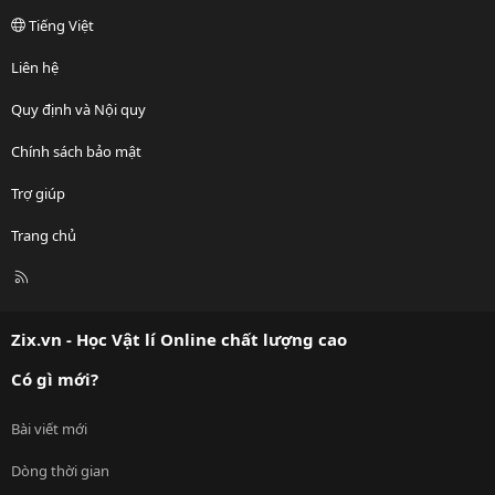
Tiếng Việt
Liên hệ
Quy định và Nội quy
Chính sách bảo mật
Trợ giúp
Trang chủ
R
S
S
Zix.vn - Học Vật lí Online chất lượng cao
Có gì mới?
Bài viết mới
Dòng thời gian