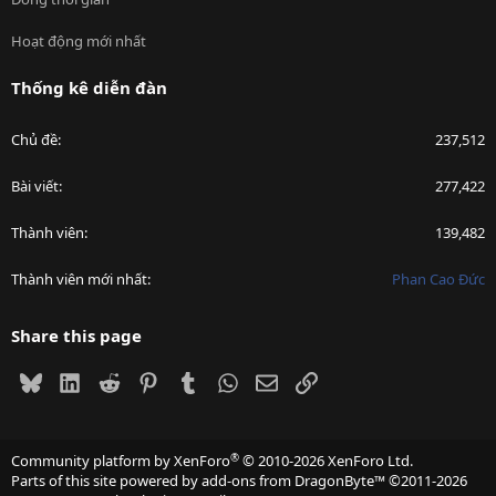
Hoạt động mới nhất
Thống kê diễn đàn
Chủ đề
237,512
Bài viết
277,422
Thành viên
139,482
Thành viên mới nhất
Phan Cao Đức
Share this page
Bluesky
LinkedIn
Reddit
Pinterest
Tumblr
WhatsApp
Email
Link
®
Community platform by XenForo
© 2010-2026 XenForo Ltd.
Parts of this site powered by
add-ons from DragonByte™
©2011-2026