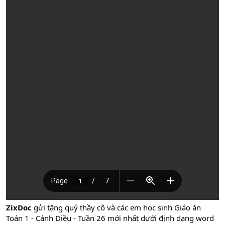
ZixDoc
gửi tặng quý thầy cô và các em học sinh Giáo án
Toán 1 - Cánh Diều - Tuần 26 mới nhất dưới định dạng word