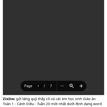
ZixDoc
gửi tặng quý thầy cô và các em học sinh Giáo án
Toán 1 - Cánh Diều - Tuần 20 mới nhất dưới định dạng word