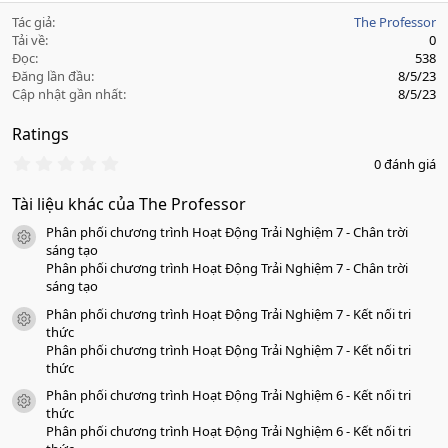
Tác giả
The Professor
Tải về
0
Đọc
538
Đăng lần đầu
8/5/23
Cập nhật gần nhất
8/5/23
Ratings
0
0 đánh giá
.
0
Tài liệu khác của The Professor
0
s
Phân phối chương trình Hoạt Động Trải Nghiệm 7 - Chân trời
a
icon tài liệu
o
sáng tạo
Phân phối chương trình Hoạt Động Trải Nghiệm 7 - Chân trời
sáng tạo
Phân phối chương trình Hoạt Động Trải Nghiệm 7 - Kết nối tri
icon tài liệu
thức
Phân phối chương trình Hoạt Động Trải Nghiệm 7 - Kết nối tri
thức
Phân phối chương trình Hoạt Động Trải Nghiệm 6 - Kết nối tri
icon tài liệu
thức
Phân phối chương trình Hoạt Động Trải Nghiệm 6 - Kết nối tri