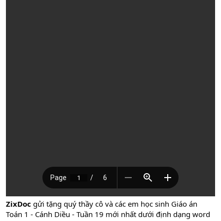
ZixDoc
gửi tặng quý thầy cô và các em học sinh Giáo án
Toán 1 - Cánh Diều - Tuần 19 mới nhất dưới định dạng word