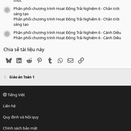
thức
Phân phối chương trình Hoạt Động Trải Nghiệm 6 - Chân trời
icon tài liệu
sáng tạo
Phân phối chương trình Hoạt Động Trải Nghiệm 6 - Chân trời
sáng tạo
Phân phối chương trình Hoạt Động Trải Nghiệm 6 - Cánh Diều
icon tài liệu
Phân phối chương trình Hoạt Động Trải Nghiệm 6 - Cánh Diều
Chia sẻ tài liệu này
Bluesky
LinkedIn
Reddit
Pinterest
Tumblr
WhatsApp
Email
Link
Giáo án Toán 1
Tiếng Việt
Liên hệ
Quy định và Nội quy
Chính sách bảo mật