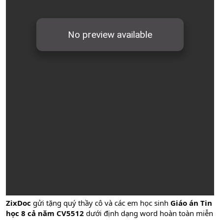
ZixDoc
gửi tặng quý thầy cô và các em học sinh
Giáo án Tin
học 8 cả năm CV5512
dưới định dạng word hoàn toàn miễn