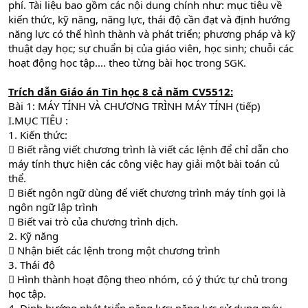
phí. Tài liệu bao gồm các nội dung chính như: mục tiêu về
kiến thức, kỹ năng, năng lực, thái độ cần đạt và định hướng
năng lực có thể hình thành và phát triển; phương pháp và kỹ
thuật dạy học; sự chuẩn bị của giáo viên, học sinh; chuỗi các
hoạt động học tập.... theo từng bài học trong SGK.
Trích dẫn Giáo án Tin học 8 cả năm CV5512
:
Bài 1: MÁY TÍNH VÀ CHƯƠNG TRÌNH MÁY TÍNH (tiếp)
I.MỤC TIÊU :
1. Kiến thức:
 Biết rằng viết chương trình là viết các lệnh để chỉ dẫn cho
máy tính thực hiện các công việc hay giải một bài toán củ
thể.
 Biết ngôn ngữ dùng để viết chương trình máy tính gọi là
ngôn ngữ lập trình
 Biết vai trò của chương trình dịch.
2. Kỹ năng
 Nhận biết các lệnh trong một chương trình
3. Thái độ
 Hình thành hoạt động theo nhóm, có ý thức tự chủ trong
học tập.