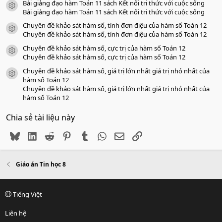
Bài giảng đạo hàm Toán 11 sách Kết nối tri thức với cuộc sống
icon tài liệu
Bài giảng đạo hàm Toán 11 sách Kết nối tri thức với cuộc sống
Chuyên đề khảo sát hàm số, tính đơn điệu của hàm số Toán 12
icon tài liệu
Chuyên đề khảo sát hàm số, tính đơn điệu của hàm số Toán 12
Chuyên đề khảo sát hàm số, cực trị của hàm số Toán 12
icon tài liệu
Chuyên đề khảo sát hàm số, cực trị của hàm số Toán 12
Chuyên đề khảo sát hàm số, giá trị lớn nhất giá trị nhỏ nhất của
icon tài liệu
hàm số Toán 12
Chuyên đề khảo sát hàm số, giá trị lớn nhất giá trị nhỏ nhất của
hàm số Toán 12
Chia sẻ tài liệu này
Bluesky
LinkedIn
Reddit
Pinterest
Tumblr
WhatsApp
Email
Link
Giáo án Tin học 8
Tiếng Việt
Liên hệ