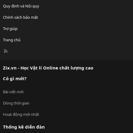
Quy định và Nội quy
Chính sách bảo mật
Trợ giúp
Trang chủ
R
S
S
Zix.vn - Học Vật lí Online chất lượng cao
Có gì mới?
Bài viết mới
Dòng thời gian
Hoạt động mới nhất
Thống kê diễn đàn