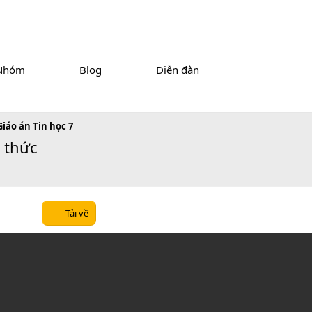
Nhóm
Blog
Diễn đàn
Giáo án Tin học 7
i thức
Tải về