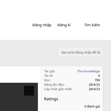
Đăng nhập
Đăng kí
Tìm kiếm
Bạn phải đăng nhập để tải
Tác giả
The Knowledge
Tải về
0
Đọc
709
Đăng lần đầu
28/4/23
Cập nhật gần nhất
28/4/23
Ratings
0
0 đánh giá
.