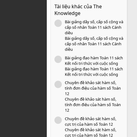
0
Tài liệu khác của The
0
s
Knowledge
a
o
Bài giảng dãy số, cấp số cộng và
icon tài liệu
cấp số nhân Toán 11 sách Cánh
diều
Bài giảng dãy số, cấp số cộng và
cấp số nhân Toán 11 sách Cánh
diều
Bài giảng đạo hàm Toán 11 sách
icon tài liệu
Kết nối tri thức với cuộc sống
Bài giảng đạo hàm Toán 11 sách
Kết nối tri thức với cuộc sống
Chuyên đề khảo sát hàm số,
icon tài liệu
tính đơn điệu của hàm số Toán
12
Chuyên đề khảo sát hàm số,
tính đơn điệu của hàm số Toán
12
Chuyên đề khảo sát hàm số,
icon tài liệu
cực trị của hàm số Toán 12
Chuyên đề khảo sát hàm số,
cực trị của hàm số Toán 12