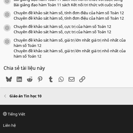
icon tài liệu
Bài giảng đạo hàm Toán 11 sách Kết nối tri thức với cuộc sống
Chuyên đề khảo sát hàm số, tính đơn điệu của hàm số Toán 12
icon tài liệu
Chuyên đề khảo sát hàm số, tính đơn điệu của hàm số Toán 12
Chuyên đề khảo sát hàm số, cực trị của hàm số Toán 12
icon tài liệu
Chuyên đề khảo sát hàm số, cực trị của hàm số Toán 12
Chuyên đề khảo sát hàm số, giá trị lớn nhất giá trị nhỏ nhất của
icon tài liệu
hàm số Toán 12
Chuyên đề khảo sát hàm số, giá trị lớn nhất giá trị nhỏ nhất của
hàm số Toán 12
Chia sẻ tài liệu này
Bluesky
LinkedIn
Reddit
Pinterest
Tumblr
WhatsApp
Email
Link
Giáo án Tin học 10
Tiếng Việt
Liên hệ