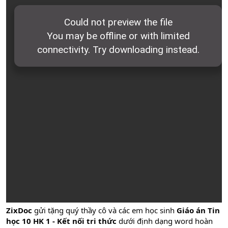
ZixDoc
gửi tặng quý thầy cô và các em học sinh
Giáo án Tin
học 10 HK 1 - Kết nối tri thức
dưới định dạng word hoàn