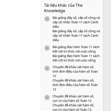
0
Tài liệu khác của The
0
s
Knowledge
a
o
Bài giảng dãy số, cấp số cộng và
icon tài liệu
cấp số nhân Toán 11 sách Cánh
diều
Bài giảng dãy số, cấp số cộng và
cấp số nhân Toán 11 sách Cánh
diều
Bài giảng đạo hàm Toán 11 sách
icon tài liệu
Kết nối tri thức với cuộc sống
Bài giảng đạo hàm Toán 11 sách
Kết nối tri thức với cuộc sống
Chuyên đề khảo sát hàm số,
icon tài liệu
tính đơn điệu của hàm số Toán
12
Chuyên đề khảo sát hàm số,
tính đơn điệu của hàm số Toán
12
Chuyên đề khảo sát hàm số,
icon tài liệu
cực trị của hàm số Toán 12
Chuyên đề khảo sát hàm số,
cực trị của hàm số Toán 12