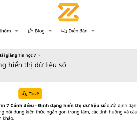
Nhóm
Blog
Diễn đàn
Bài giảng Tin học 7
g hiển thị dữ liệu số
Tải về
in 7 Cánh diều - Định dạng hiển thị dữ liệu số
dưới định dạ
ng nội dung kiến thức ngắn gọn trọng tâm, các tình huống và câu h
m khảo.