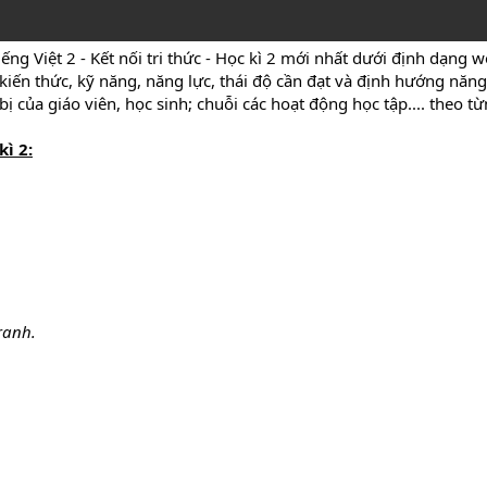
ếng Việt 2 - Kết nối tri thức - Học kì 2 mới nhất dưới định dạng
 kiến thức, kỹ năng, năng lực, thái độ cần đạt và định hướng năng
ị của giáo viên, học sinh; chuỗi các hoạt động học tập.... theo t
kì 2:
ranh.