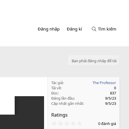
Đăng nhập
Đăng kí
Tìm kiếm
Bạn phải đăng nhập để tải
Tác giả
The Professor
Tải về
0
Đọc
837
Đăng lần đầu
9/5/23
Cập nhật gần nhất
9/5/23
Ratings
0
0 đánh giá
.