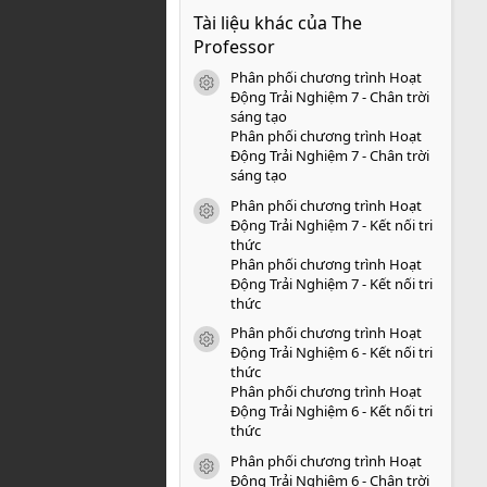
0
Tài liệu khác của The
0
s
Professor
a
o
Phân phối chương trình Hoạt
icon tài liệu
Động Trải Nghiệm 7 - Chân trời
sáng tạo
Phân phối chương trình Hoạt
Động Trải Nghiệm 7 - Chân trời
sáng tạo
Phân phối chương trình Hoạt
icon tài liệu
Động Trải Nghiệm 7 - Kết nối tri
thức
Phân phối chương trình Hoạt
Động Trải Nghiệm 7 - Kết nối tri
thức
Phân phối chương trình Hoạt
icon tài liệu
Động Trải Nghiệm 6 - Kết nối tri
thức
Phân phối chương trình Hoạt
Động Trải Nghiệm 6 - Kết nối tri
thức
Phân phối chương trình Hoạt
icon tài liệu
Động Trải Nghiệm 6 - Chân trời