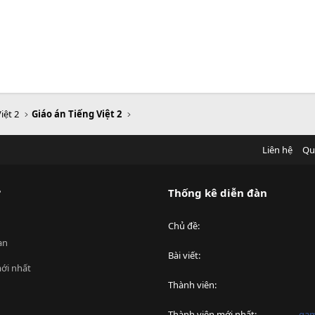
iệt 2
Giáo án Tiếng Việt 2
Liên hệ
Qu
?
Thống kê diễn đàn
Chủ đề
an
Bài viết
ới nhất
Thành viên
Thành viên mới nhất
ga