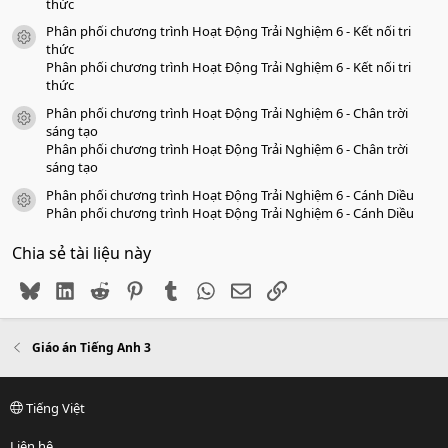
thức
Phân phối chương trình Hoạt Động Trải Nghiệm 6 - Kết nối tri
icon tài liệu
thức
Phân phối chương trình Hoạt Động Trải Nghiệm 6 - Kết nối tri
thức
Phân phối chương trình Hoạt Động Trải Nghiệm 6 - Chân trời
icon tài liệu
sáng tạo
Phân phối chương trình Hoạt Động Trải Nghiệm 6 - Chân trời
sáng tạo
Phân phối chương trình Hoạt Động Trải Nghiệm 6 - Cánh Diều
icon tài liệu
Phân phối chương trình Hoạt Động Trải Nghiệm 6 - Cánh Diều
Chia sẻ tài liệu này
Bluesky
LinkedIn
Reddit
Pinterest
Tumblr
WhatsApp
Email
Link
Giáo án Tiếng Anh 3
Tiếng Việt
Liên hệ