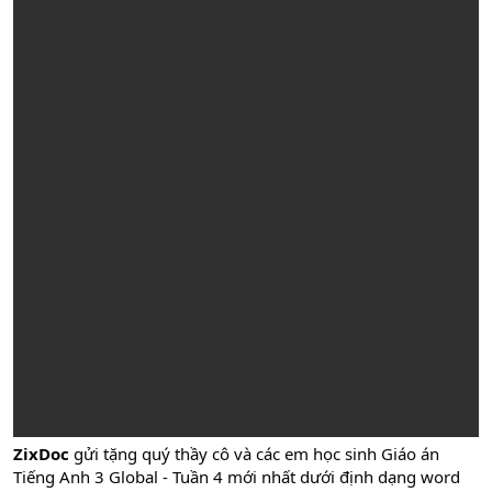
ZixDoc
gửi tặng quý thầy cô và các em học sinh Giáo án
Tiếng Anh 3 Global - Tuần 4 mới nhất dưới định dạng word