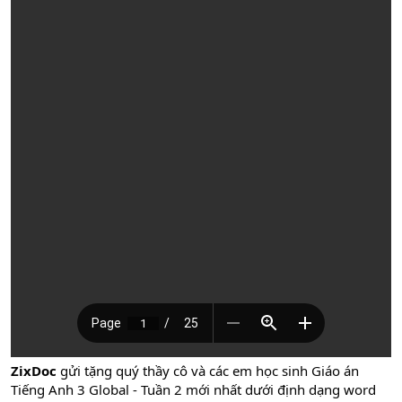
ZixDoc
gửi tặng quý thầy cô và các em học sinh Giáo án
Tiếng Anh 3 Global - Tuần 2 mới nhất dưới định dạng word