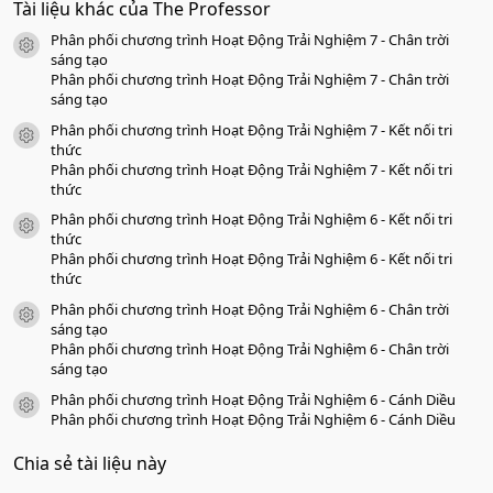
Tài liệu khác của The Professor
0
s
Phân phối chương trình Hoạt Động Trải Nghiệm 7 - Chân trời
a
icon tài liệu
o
sáng tạo
Phân phối chương trình Hoạt Động Trải Nghiệm 7 - Chân trời
sáng tạo
Phân phối chương trình Hoạt Động Trải Nghiệm 7 - Kết nối tri
icon tài liệu
thức
Phân phối chương trình Hoạt Động Trải Nghiệm 7 - Kết nối tri
thức
Phân phối chương trình Hoạt Động Trải Nghiệm 6 - Kết nối tri
icon tài liệu
thức
Phân phối chương trình Hoạt Động Trải Nghiệm 6 - Kết nối tri
thức
Phân phối chương trình Hoạt Động Trải Nghiệm 6 - Chân trời
icon tài liệu
sáng tạo
Phân phối chương trình Hoạt Động Trải Nghiệm 6 - Chân trời
sáng tạo
Phân phối chương trình Hoạt Động Trải Nghiệm 6 - Cánh Diều
icon tài liệu
Phân phối chương trình Hoạt Động Trải Nghiệm 6 - Cánh Diều
Chia sẻ tài liệu này