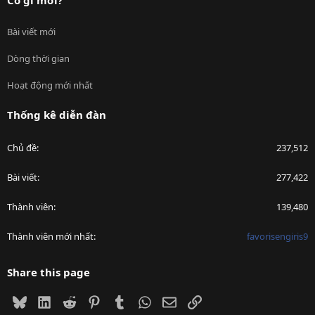
Bài viết mới
Dòng thời gian
Hoạt động mới nhất
Thống kê diễn đàn
Chủ đề
237,512
Bài viết
277,422
Thành viên
139,480
Thành viên mới nhất
favorisengiris9
Share this page
Bluesky
LinkedIn
Reddit
Pinterest
Tumblr
WhatsApp
Email
Link