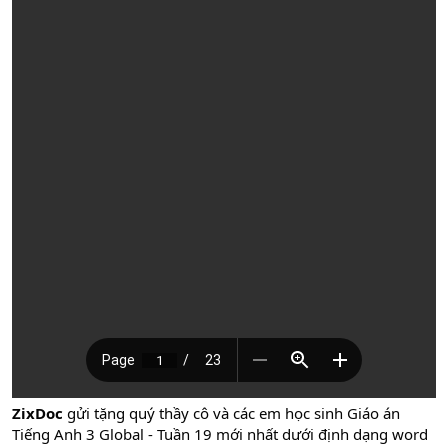
ZixDoc
gửi tặng quý thầy cô và các em học sinh Giáo án
Tiếng Anh 3 Global - Tuần 19 mới nhất dưới định dạng word