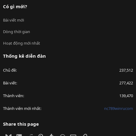
Có gì mới?
Bài viết mới
Dòng thời gian
Hoạt động mới nhất
Thống kê diễn đàn
Chủ đề
237,512
Bài viết
277,422
Thành viên
139,470
Thành viên mới nhất
nc789winrucom
Share this page