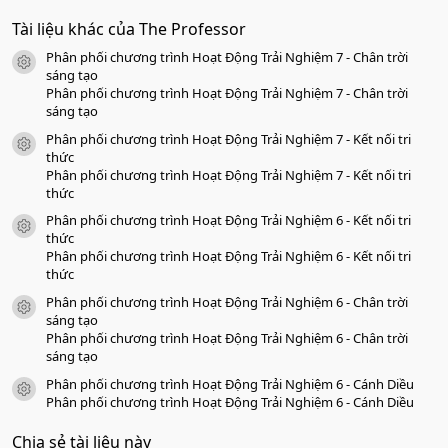
.
0
Tài liệu khác của The Professor
0
s
Phân phối chương trình Hoạt Động Trải Nghiệm 7 - Chân trời
a
icon tài liệu
o
sáng tạo
Phân phối chương trình Hoạt Động Trải Nghiệm 7 - Chân trời
sáng tạo
Phân phối chương trình Hoạt Động Trải Nghiệm 7 - Kết nối tri
icon tài liệu
thức
Phân phối chương trình Hoạt Động Trải Nghiệm 7 - Kết nối tri
thức
Phân phối chương trình Hoạt Động Trải Nghiệm 6 - Kết nối tri
icon tài liệu
thức
Phân phối chương trình Hoạt Động Trải Nghiệm 6 - Kết nối tri
thức
Phân phối chương trình Hoạt Động Trải Nghiệm 6 - Chân trời
icon tài liệu
sáng tạo
Phân phối chương trình Hoạt Động Trải Nghiệm 6 - Chân trời
sáng tạo
Phân phối chương trình Hoạt Động Trải Nghiệm 6 - Cánh Diều
icon tài liệu
Phân phối chương trình Hoạt Động Trải Nghiệm 6 - Cánh Diều
Chia sẻ tài liệu này