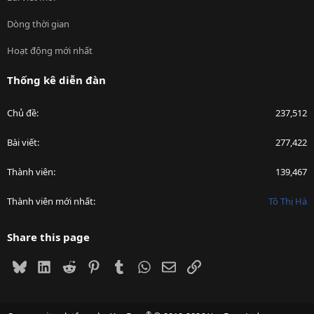
Dòng thời gian
Hoạt động mới nhất
Thống kê diễn đàn
Chủ đề
237,512
Bài viết
277,422
Thành viên
139,467
Thành viên mới nhất
Tô Thị Hà
Share this page
Bluesky
LinkedIn
Reddit
Pinterest
Tumblr
WhatsApp
Email
Link