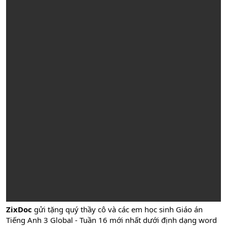
ZixDoc
gửi tặng quý thầy cô và các em học sinh Giáo án
Tiếng Anh 3 Global - Tuần 16 mới nhất dưới định dạng word