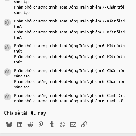
o
sáng tạo
Phân phối chương trình Hoạt Động Trải Nghiệm 7 - Chân trời
sáng tạo
Phân phối chương trình Hoạt Động Trải Nghiệm 7 - Kết nối tri
icon tài liệu
thức
Phân phối chương trình Hoạt Động Trải Nghiệm 7 - Kết nối tri
thức
Phân phối chương trình Hoạt Động Trải Nghiệm 6 - Kết nối tri
icon tài liệu
thức
Phân phối chương trình Hoạt Động Trải Nghiệm 6 - Kết nối tri
thức
Phân phối chương trình Hoạt Động Trải Nghiệm 6 - Chân trời
icon tài liệu
sáng tạo
Phân phối chương trình Hoạt Động Trải Nghiệm 6 - Chân trời
sáng tạo
Phân phối chương trình Hoạt Động Trải Nghiệm 6 - Cánh Diều
icon tài liệu
Phân phối chương trình Hoạt Động Trải Nghiệm 6 - Cánh Diều
Chia sẻ tài liệu này
Bluesky
LinkedIn
Reddit
Pinterest
Tumblr
WhatsApp
Email
Link