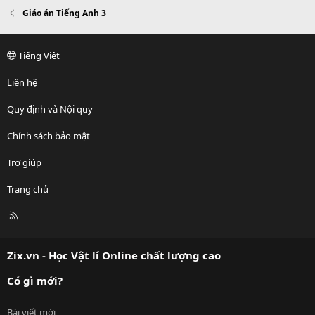
Giáo án Tiếng Anh 3
Tiếng Việt
Liên hệ
Quy định và Nội quy
Chính sách bảo mật
Trợ giúp
Trang chủ
R
S
S
Zix.vn - Học Vật lí Online chất lượng cao
Có gì mới?
Bài viết mới