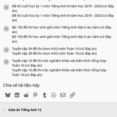
Đề thi cuối học kỳ 1 môn Tiếng Anh 8 năm học 2019 - 2020 (có đáp
icon tài liệu
án)
Đề thi cuối học kỳ 1 môn Tiếng Anh 8 năm học 2019 - 2020 (có đáp
án)
Bộ 150 đề thi học sinh giỏi môn Tiếng Anh lớp 6 các năm (có đáp
icon tài liệu
án)
Bộ 150 đề thi học sinh giỏi môn Tiếng Anh lớp 6 các năm (có đáp
án)
Tuyển tập 39 đề thi chọn HSG môn Toán 10 (có đáp án)
icon tài liệu
Tuyển tập 39 đề thi chọn HSG môn Toán 10 (có đáp án)
Tuyển tập 10 đề thi trắc nghiệm khảo sát kiến thức tổng hợp -
icon tài liệu
Toán 10 (có đáp án)
Tuyển tập 10 đề thi trắc nghiệm khảo sát kiến thức tổng hợp -
Toán 10 (có đáp án)
Chia sẻ tài liệu này
Bluesky
LinkedIn
Reddit
Pinterest
Tumblr
WhatsApp
Email
Link
Giáo án Tiếng Anh 12