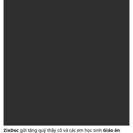
ZixDoc
gửi tặng quý thầy cô và các em học sinh
Giáo án