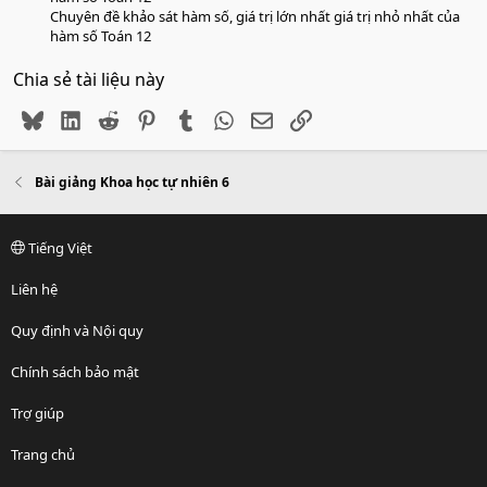
Chuyên đề khảo sát hàm số, giá trị lớn nhất giá trị nhỏ nhất của
hàm số Toán 12
Chia sẻ tài liệu này
Bluesky
LinkedIn
Reddit
Pinterest
Tumblr
WhatsApp
Email
Link
Bài giảng Khoa học tự nhiên 6
Tiếng Việt
Liên hệ
Quy định và Nội quy
Chính sách bảo mật
Trợ giúp
Trang chủ