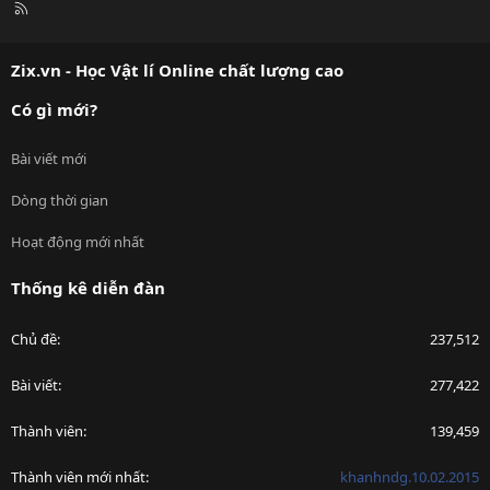
R
S
S
Zix.vn - Học Vật lí Online chất lượng cao
Có gì mới?
Bài viết mới
Dòng thời gian
Hoạt động mới nhất
Thống kê diễn đàn
Chủ đề
237,512
Bài viết
277,422
Thành viên
139,459
Thành viên mới nhất
khanhndg.10.02.2015