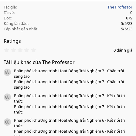
Tác giả
The Professor
Tải về
0
Đọc
679
Đăng lần đầu
5/5/23
Cập nhật gần nhất
5/5/23
Ratings
0
0 đánh giá
.
0
Tài liệu khác của The Professor
0
s
Phân phối chương trình Hoạt Động Trải Nghiệm 7 - Chân trời
a
icon tài liệu
o
sáng tạo
Phân phối chương trình Hoạt Động Trải Nghiệm 7 - Chân trời
sáng tạo
Phân phối chương trình Hoạt Động Trải Nghiệm 7 - Kết nối tri
icon tài liệu
thức
Phân phối chương trình Hoạt Động Trải Nghiệm 7 - Kết nối tri
thức
Phân phối chương trình Hoạt Động Trải Nghiệm 6 - Kết nối tri
icon tài liệu
thức
Phân phối chương trình Hoạt Động Trải Nghiệm 6 - Kết nối tri