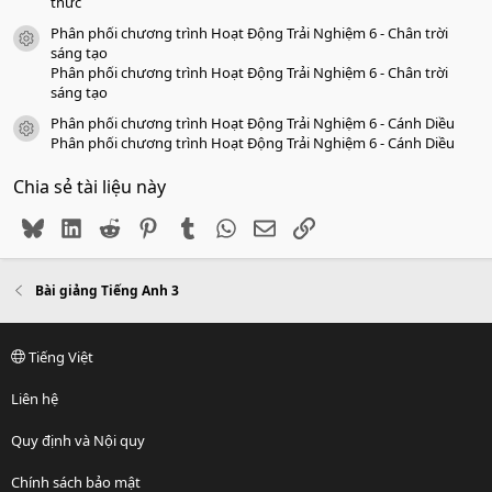
thức
Phân phối chương trình Hoạt Động Trải Nghiệm 6 - Chân trời
icon tài liệu
sáng tạo
Phân phối chương trình Hoạt Động Trải Nghiệm 6 - Chân trời
sáng tạo
Phân phối chương trình Hoạt Động Trải Nghiệm 6 - Cánh Diều
icon tài liệu
Phân phối chương trình Hoạt Động Trải Nghiệm 6 - Cánh Diều
Chia sẻ tài liệu này
Bluesky
LinkedIn
Reddit
Pinterest
Tumblr
WhatsApp
Email
Link
Bài giảng Tiếng Anh 3
Tiếng Việt
Liên hệ
Quy định và Nội quy
Chính sách bảo mật