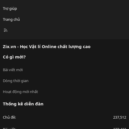
Trợ giúp
Trang chủ
R
S
S
Zix.vn - Học Vật lí Online chất lượng cao
Có gì mới?
Bài viết mới
Dòng thời gian
Hoạt động mới nhất
Thống kê diễn đàn
Chủ đề
237,512