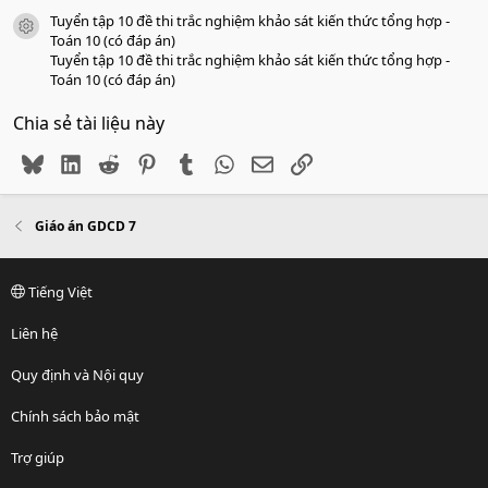
Tuyển tập 10 đề thi trắc nghiệm khảo sát kiến thức tổng hợp -
icon tài liệu
Toán 10 (có đáp án)
Tuyển tập 10 đề thi trắc nghiệm khảo sát kiến thức tổng hợp -
Toán 10 (có đáp án)
Chia sẻ tài liệu này
Bluesky
LinkedIn
Reddit
Pinterest
Tumblr
WhatsApp
Email
Link
Giáo án GDCD 7
Tiếng Việt
Liên hệ
Quy định và Nội quy
Chính sách bảo mật
Trợ giúp