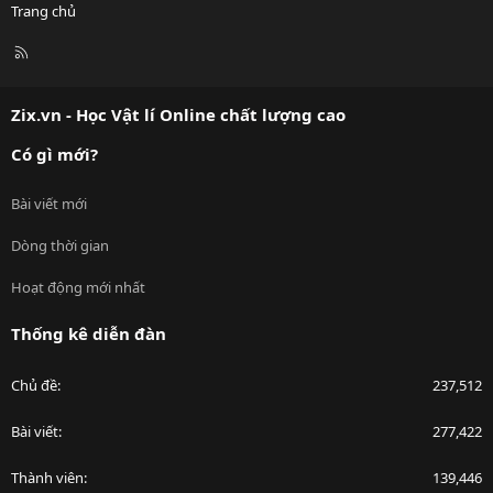
Trang chủ
R
S
S
Zix.vn - Học Vật lí Online chất lượng cao
Có gì mới?
Bài viết mới
Dòng thời gian
Hoạt động mới nhất
Thống kê diễn đàn
Chủ đề
237,512
Bài viết
277,422
Thành viên
139,446