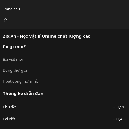
Trang chủ
R
S
S
Zix.vn - Học Vật lí Online chất lượng cao
Có gì mới?
Bài viết mới
Dòng thời gian
Hoạt động mới nhất
Thống kê diễn đàn
Chủ đề
237,512
Bài viết
277,422