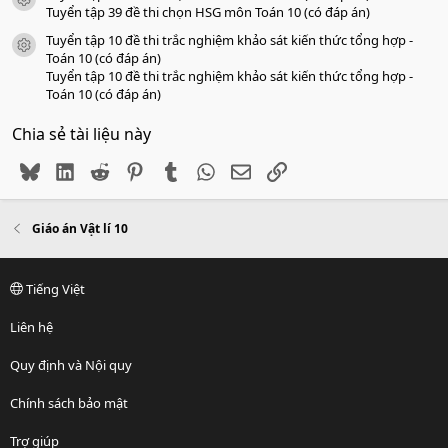
icon tài liệu
Tuyển tập 39 đề thi chọn HSG môn Toán 10 (có đáp án)
Tuyển tập 10 đề thi trắc nghiệm khảo sát kiến thức tổng hợp -
icon tài liệu
Toán 10 (có đáp án)
Tuyển tập 10 đề thi trắc nghiệm khảo sát kiến thức tổng hợp -
Toán 10 (có đáp án)
Chia sẻ tài liệu này
Bluesky
LinkedIn
Reddit
Pinterest
Tumblr
WhatsApp
Email
Link
Giáo án Vật lí 10
Tiếng Việt
Liên hệ
Quy định và Nội quy
Chính sách bảo mật
Trợ giúp