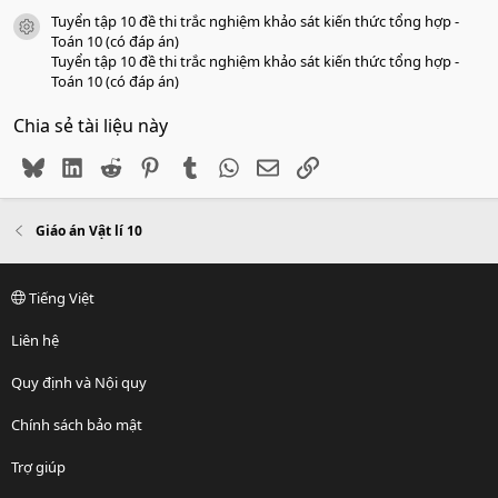
Tuyển tập 10 đề thi trắc nghiệm khảo sát kiến thức tổng hợp -
icon tài liệu
Toán 10 (có đáp án)
Tuyển tập 10 đề thi trắc nghiệm khảo sát kiến thức tổng hợp -
Toán 10 (có đáp án)
Chia sẻ tài liệu này
Bluesky
LinkedIn
Reddit
Pinterest
Tumblr
WhatsApp
Email
Link
Giáo án Vật lí 10
Tiếng Việt
Liên hệ
Quy định và Nội quy
Chính sách bảo mật
Trợ giúp