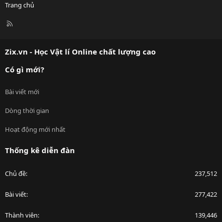
Trang chủ
R
S
S
Zix.vn - Học Vật lí Online chất lượng cao
Có gì mới?
Bài viết mới
Dòng thời gian
Hoạt động mới nhất
Thống kê diễn đàn
Chủ đề
237,512
Bài viết
277,422
Thành viên
139,446