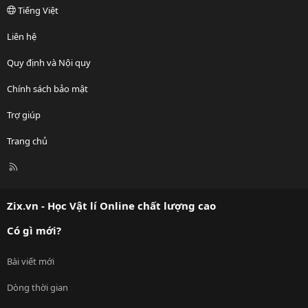
Tiếng Việt
Liên hệ
Quy định và Nội quy
Chính sách bảo mật
Trợ giúp
Trang chủ
R
S
S
Zix.vn - Học Vật lí Online chất lượng cao
Có gì mới?
Bài viết mới
Dòng thời gian