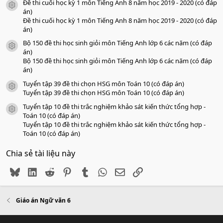
Đề thi cuối học kỳ 1 môn Tiếng Anh 8 năm học 2019 - 2020 (có đáp
icon tài liệu
án)
Đề thi cuối học kỳ 1 môn Tiếng Anh 8 năm học 2019 - 2020 (có đáp
án)
Bộ 150 đề thi học sinh giỏi môn Tiếng Anh lớp 6 các năm (có đáp
icon tài liệu
án)
Bộ 150 đề thi học sinh giỏi môn Tiếng Anh lớp 6 các năm (có đáp
án)
Tuyển tập 39 đề thi chọn HSG môn Toán 10 (có đáp án)
icon tài liệu
Tuyển tập 39 đề thi chọn HSG môn Toán 10 (có đáp án)
Tuyển tập 10 đề thi trắc nghiệm khảo sát kiến thức tổng hợp -
icon tài liệu
Toán 10 (có đáp án)
Tuyển tập 10 đề thi trắc nghiệm khảo sát kiến thức tổng hợp -
Toán 10 (có đáp án)
Chia sẻ tài liệu này
Bluesky
LinkedIn
Reddit
Pinterest
Tumblr
WhatsApp
Email
Link
Giáo án Ngữ văn 6