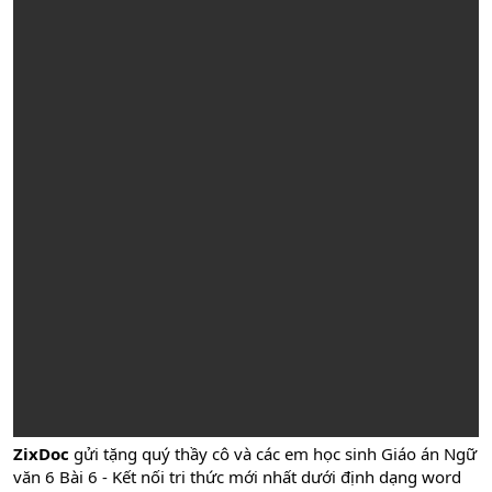
ZixDoc
gửi tặng quý thầy cô và các em học sinh Giáo án Ngữ
văn 6 Bài 6 - Kết nối tri thức mới nhất dưới định dạng word