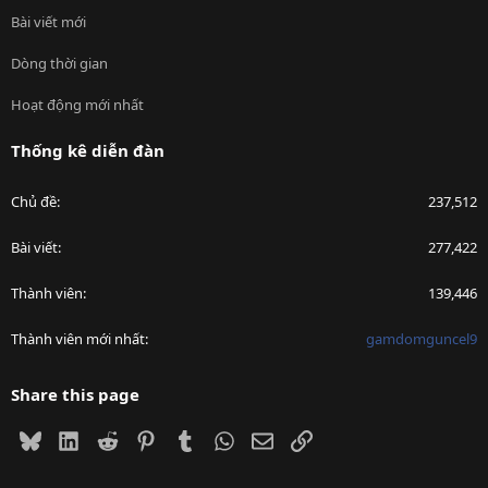
Bài viết mới
Dòng thời gian
Hoạt động mới nhất
Thống kê diễn đàn
Chủ đề
237,512
Bài viết
277,422
Thành viên
139,446
Thành viên mới nhất
gamdomguncel9
Share this page
Bluesky
LinkedIn
Reddit
Pinterest
Tumblr
WhatsApp
Email
Link