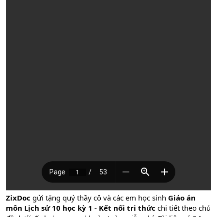
ZixDoc
gửi tặng quý thầy cô và các em học sinh
Giáo án
môn Lịch sử 10 học kỳ 1 - Kết nối tri thức
chi tiết theo chủ