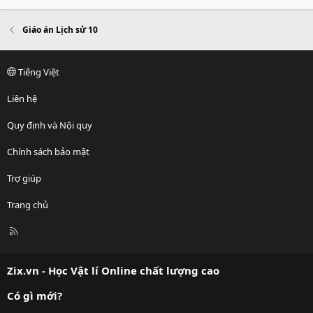
Giáo án Lịch sử 10
Tiếng Việt
Liên hệ
Quy định và Nội quy
Chính sách bảo mật
Trợ giúp
Trang chủ
R
S
S
Zix.vn - Học Vật lí Online chất lượng cao
Có gì mới?