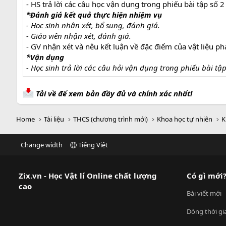
- HS trả lời các câu học vận dụng trong phiếu bài tập số 2
*Đánh giá kết quả thực hiện nhiệm vụ
- Học sinh nhận xét, bổ sung, đánh giá.
- Giáo viên nhận xét, đánh giá.
- GV nhận xét và nêu kết luận về đặc điểm của vật liệu ph
*Vận dụng
- Học sinh trả lời các câu hỏi vận dụng trong phiếu bài tập
Tải về để xem bản đầy đủ và chính xác nhất!
Home
Tài liệu
THCS (chương trình mới)
Khoa học tự nhiên
K
Change width
Tiếng Việt
Zix.vn - Học Vật lí Online chất lượng
Có gì mới
cao
Bài viết mới
Dòng thời gi