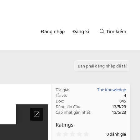
Đăng nhập
Đăng kí
Tìm kiếm
Bạn phải đăng nhập để tải
Tác giả
The Knowledge
Tải về
4
Đọc
845
Đăng lần đầu
13/5/23
Cập nhật gần nhất
13/5/23
Ratings
0
0 đánh giá
.