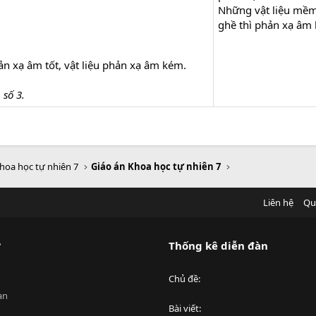
Những vật liệu mềm
ghề thì phản xạ âm
ản xạ âm tốt, vật liệu phản xạ âm kém.
 số 3.
hoa học tự nhiên 7
Giáo án Khoa học tự nhiên 7
Liên hệ
Qu
?
Thống kê diễn đàn
Chủ đề
an
Bài viết