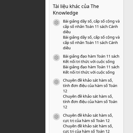
0
Tài liệu khác của The
0
s
Knowledge
a
o
Bài giảng dãy số, cấp số cộng và
icon tài liệu
cấp số nhân Toán 11 sách Cánh
diều
Bài giảng dãy số, cấp số cộng và
cấp số nhân Toán 11 sách Cánh
diều
Bài giảng đạo hàm Toán 11 sách
icon tài liệu
Kết nối tri thức với cuộc sống
Bài giảng đạo hàm Toán 11 sách
Kết nối tri thức với cuộc sống
Chuyên đề khảo sát hàm số,
icon tài liệu
tính đơn điệu của hàm số Toán
12
Chuyên đề khảo sát hàm số,
tính đơn điệu của hàm số Toán
12
Chuyên đề khảo sát hàm số,
icon tài liệu
cực trị của hàm số Toán 12
Chuyên đề khảo sát hàm số,
cực trị của hàm số Toán 12