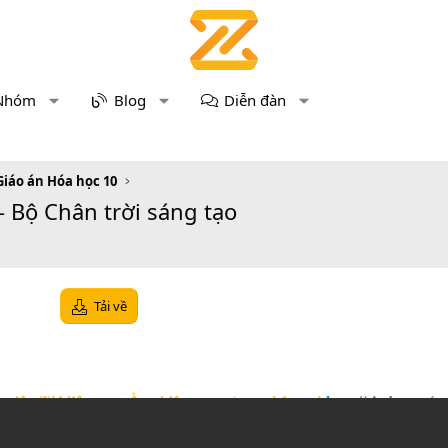
Nhóm
Blog
Diễn đàn
Giáo án Hóa học 10
 Bộ Chân trời sáng tạo
Tải về