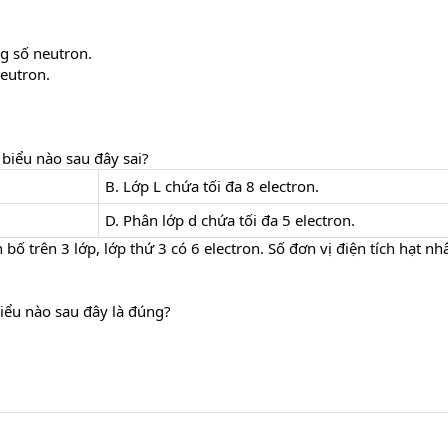
g số neutron.
neutron.
 biểu nào sau đây sai?
B. Lớp L chứa tối đa 8 electron.
D. Phân lớp d chứa tối đa 5 electron.
bố trên 3 lớp, lớp thứ 3 có 6 electron. Số đơn vị điện tích hạt n
biểu nào sau đây là đúng?