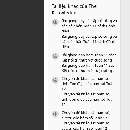
0
Tài liệu khác của The
0
s
Knowledge
a
o
Bài giảng dãy số, cấp số cộng và
icon tài liệu
cấp số nhân Toán 11 sách Cánh
diều
Bài giảng dãy số, cấp số cộng và
cấp số nhân Toán 11 sách Cánh
diều
Bài giảng đạo hàm Toán 11 sách
icon tài liệu
Kết nối tri thức với cuộc sống
Bài giảng đạo hàm Toán 11 sách
Kết nối tri thức với cuộc sống
Chuyên đề khảo sát hàm số,
icon tài liệu
tính đơn điệu của hàm số Toán
12
Chuyên đề khảo sát hàm số,
tính đơn điệu của hàm số Toán
12
Chuyên đề khảo sát hàm số,
icon tài liệu
cực trị của hàm số Toán 12
Chuyên đề khảo sát hàm số,
cực trị của hàm số Toán 12