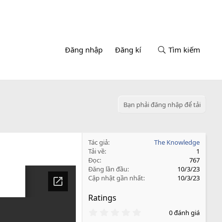
Đăng nhập
Đăng kí
Tìm kiếm
Bạn phải đăng nhập để tải
Tác giả
The Knowledge
Tải về
1
Đọc
767
Đăng lần đầu
10/3/23
Cập nhật gần nhất
10/3/23
Ratings
0
0 đánh giá
.