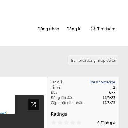
Đăng nhập
Đăng kí
Tìm kiếm
Bạn phải đăng nhập để tải
Tác giả
The Knowledge
Tải về
2
Đọc
677
Đăng lần đầu
14/5/23
Cập nhật gần nhất
14/5/23
Ratings
0
0 đánh giá
.