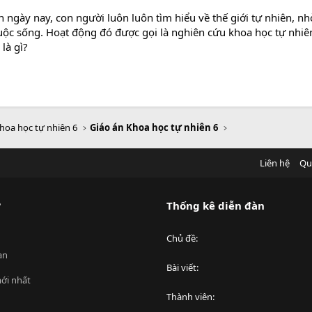
n ngày nay, con người luôn luôn tìm hiểu về thế giới tự nhiên, n
uộc sống. Hoạt động đó được gọi là nghiên cứu khoa học tự nhiê
là gì?
hoa học tự nhiên 6
Giáo án Khoa học tự nhiên 6
Liên hệ
Qu
?
Thống kê diễn đàn
Chủ đề
an
Bài viết
ới nhất
Thành viên