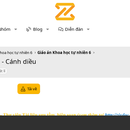
Nhóm
Blog
Diễn đàn
hoa học tự nhiên 6
Giáo án Khoa học tự nhiên 6
 - Cánh diều
t lí
Tải về