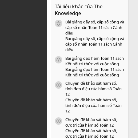
0
Tài liệu khác của The
0
s
Knowledge
a
o
Bài giảng dãy số, cấp số cộng và
icon tài liệu
cấp số nhân Toán 11 sách Cánh
diều
Bài giảng dãy số, cấp số cộng và
cấp số nhân Toán 11 sách Cánh
diều
Bài giảng đạo hàm Toán 11 sách
icon tài liệu
Kết nối tri thức với cuộc sống
Bài giảng đạo hàm Toán 11 sách
Kết nối tri thức với cuộc sống
Chuyên đề khảo sát hàm số,
icon tài liệu
tính đơn điệu của hàm số Toán
12
Chuyên đề khảo sát hàm số,
tính đơn điệu của hàm số Toán
12
Chuyên đề khảo sát hàm số,
icon tài liệu
cực trị của hàm số Toán 12
Chuyên đề khảo sát hàm số,
cực trị của hàm số Toán 12