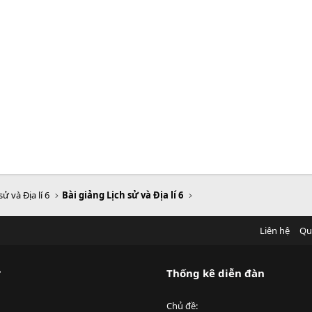
sử và Địa lí 6
Bài giảng Lịch sử và Địa lí 6
Liên hệ
Qu
?
Thống kê diễn đàn
Chủ đề