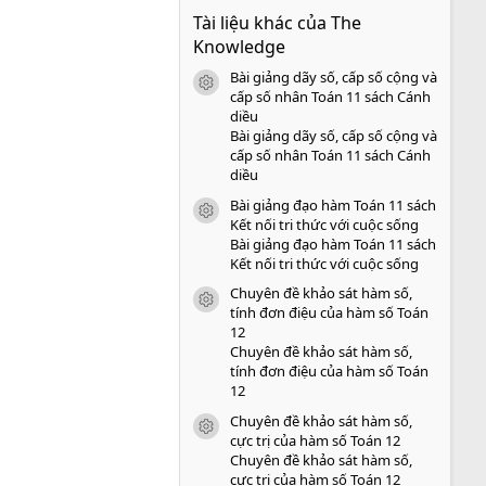
0
Tài liệu khác của The
0
s
Knowledge
a
o
Bài giảng dãy số, cấp số cộng và
icon tài liệu
cấp số nhân Toán 11 sách Cánh
diều
Bài giảng dãy số, cấp số cộng và
cấp số nhân Toán 11 sách Cánh
diều
Bài giảng đạo hàm Toán 11 sách
icon tài liệu
Kết nối tri thức với cuộc sống
Bài giảng đạo hàm Toán 11 sách
Kết nối tri thức với cuộc sống
Chuyên đề khảo sát hàm số,
icon tài liệu
tính đơn điệu của hàm số Toán
12
Chuyên đề khảo sát hàm số,
tính đơn điệu của hàm số Toán
12
Chuyên đề khảo sát hàm số,
icon tài liệu
cực trị của hàm số Toán 12
Chuyên đề khảo sát hàm số,
cực trị của hàm số Toán 12