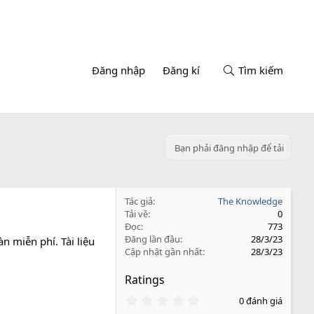
Đăng nhập
Đăng kí
Tìm kiếm
Bạn phải đăng nhập để tải
Tác giả
The Knowledge
Tải về
0
Đọc
773
Đăng lần đầu
28/3/23
 miễn phí. Tài liệu
Cập nhật gần nhất
28/3/23
Ratings
0
0 đánh giá
.