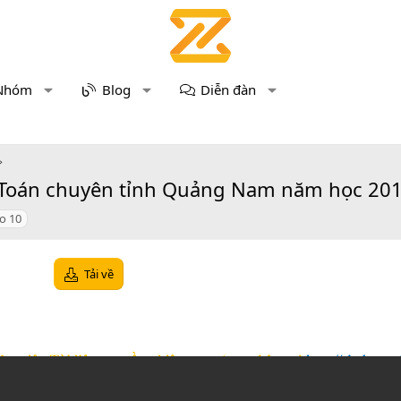
Nhóm
Blog
Diễn đàn
 Toán chuyên tỉnh Quảng Nam năm học 2019
o 10
Tải về