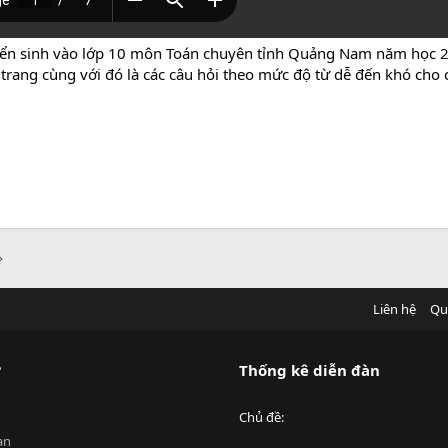
tuyển sinh vào lớp 10 môn Toán chuyên tỉnh Quảng Nam năm học 2
7 trang cùng với đó là các câu hỏi theo mức độ từ dễ đến khó ch
Liên hệ
Qu
?
Thống kê diễn đàn
Chủ đề
an