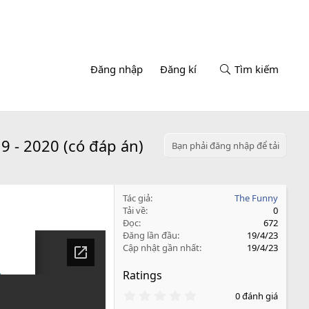
Đăng nhập
Đăng kí
Tìm kiếm
 - 2020 (có đáp án)
Bạn phải đăng nhập để tải
Tác giả
The Funny
Tải về
0
Đọc
672
Đăng lần đầu
19/4/23
Cập nhật gần nhất
19/4/23
Ratings
0
0 đánh giá
.