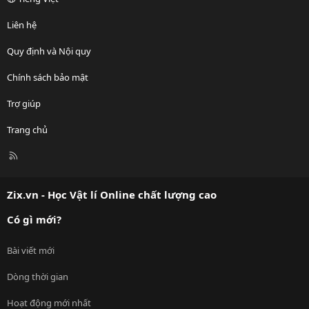
Liên hệ
Quy định và Nội quy
Chính sách bảo mật
Trợ giúp
Trang chủ
R
S
S
Zix.vn - Học Vật lí Online chất lượng cao
Có gì mới?
Bài viết mới
Dòng thời gian
Hoạt động mới nhất