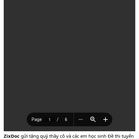
ZixDoc
gửi tặng quý thầy cô và các em học sinh Đề thi tuyển