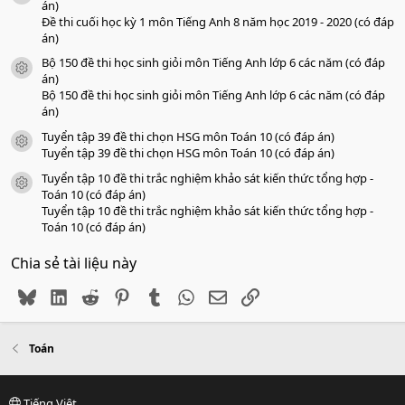
án)
Đề thi cuối học kỳ 1 môn Tiếng Anh 8 năm học 2019 - 2020 (có đáp
án)
Bộ 150 đề thi học sinh giỏi môn Tiếng Anh lớp 6 các năm (có đáp
icon tài liệu
án)
Bộ 150 đề thi học sinh giỏi môn Tiếng Anh lớp 6 các năm (có đáp
án)
Tuyển tập 39 đề thi chọn HSG môn Toán 10 (có đáp án)
icon tài liệu
Tuyển tập 39 đề thi chọn HSG môn Toán 10 (có đáp án)
Tuyển tập 10 đề thi trắc nghiệm khảo sát kiến thức tổng hợp -
icon tài liệu
Toán 10 (có đáp án)
Tuyển tập 10 đề thi trắc nghiệm khảo sát kiến thức tổng hợp -
Toán 10 (có đáp án)
Chia sẻ tài liệu này
Bluesky
LinkedIn
Reddit
Pinterest
Tumblr
WhatsApp
Email
Link
Toán
Tiếng Việt