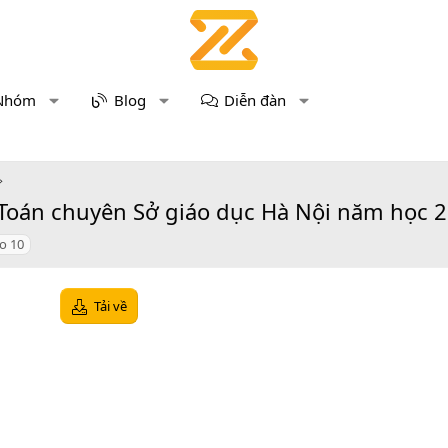
Nhóm
Blog
Diễn đàn
 Toán chuyên Sở giáo dục Hà Nội năm học 2
o 10
Tải về