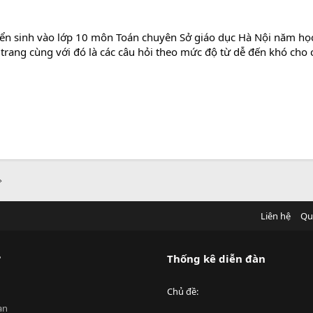
uyển sinh vào lớp 10 môn Toán chuyên Sở giáo dục Hà Nội năm họ
7 trang cùng với đó là các câu hỏi theo mức độ từ dễ đến khó ch
Liên hệ
Qu
?
Thống kê diễn đàn
Chủ đề
an