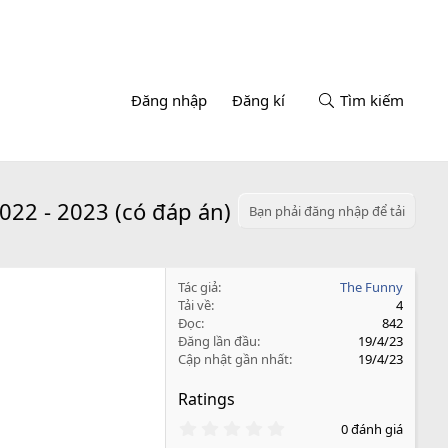
Đăng nhập
Đăng kí
Tìm kiếm
022 - 2023 (có đáp án)
Bạn phải đăng nhập để tải
Tác giả
The Funny
Tải về
4
Đọc
842
Đăng lần đầu
19/4/23
Cập nhật gần nhất
19/4/23
Ratings
0
0 đánh giá
.