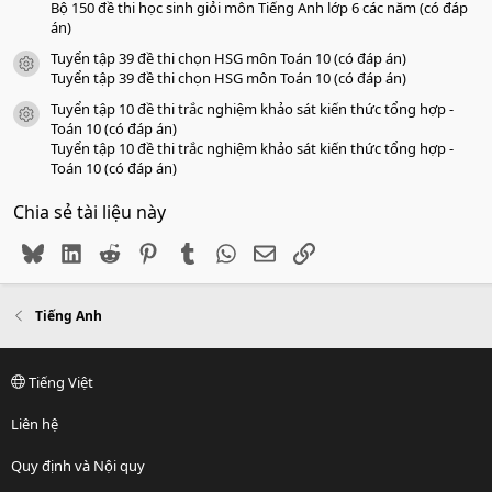
Bộ 150 đề thi học sinh giỏi môn Tiếng Anh lớp 6 các năm (có đáp
án)
Tuyển tập 39 đề thi chọn HSG môn Toán 10 (có đáp án)
icon tài liệu
Tuyển tập 39 đề thi chọn HSG môn Toán 10 (có đáp án)
Tuyển tập 10 đề thi trắc nghiệm khảo sát kiến thức tổng hợp -
icon tài liệu
Toán 10 (có đáp án)
Tuyển tập 10 đề thi trắc nghiệm khảo sát kiến thức tổng hợp -
Toán 10 (có đáp án)
Chia sẻ tài liệu này
Bluesky
LinkedIn
Reddit
Pinterest
Tumblr
WhatsApp
Email
Link
Tiếng Anh
Tiếng Việt
Liên hệ
Quy định và Nội quy