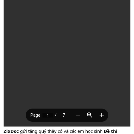
ZixDoc
gửi tặng quý thầy cô và các em học sinh
Đề thi