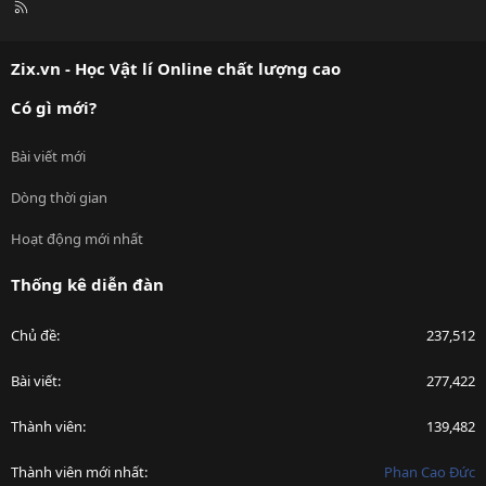
R
S
S
Zix.vn - Học Vật lí Online chất lượng cao
Có gì mới?
Bài viết mới
Dòng thời gian
Hoạt động mới nhất
Thống kê diễn đàn
Chủ đề
237,512
Bài viết
277,422
Thành viên
139,482
Thành viên mới nhất
Phan Cao Đức