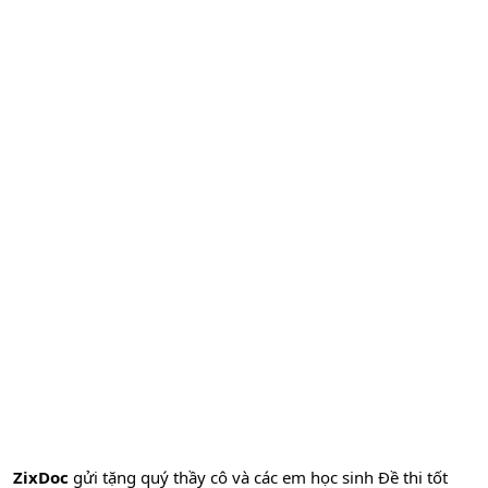
ZixDoc
gửi tặng quý thầy cô và các em học sinh Đề thi tốt