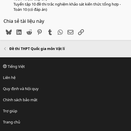
Tuyển tập 10 đề thi trắc nghiệm khảo sát kiến thức tổng hợp -
Toán 10 (có đáp án)
Chia sẻ tài liệu này
Bluesky
LinkedIn
Reddit
Pinterest
Tumblr
WhatsApp
Email
Link
Đề thi THPT Quốc gia môn Vật lí
Tiếng Việt
Liên hệ
Quy định và Nội quy
Chính sách bảo mật
Trợ giúp
Trang chủ