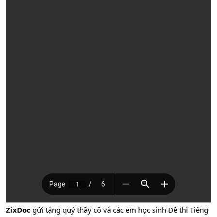
ZixDoc
gửi tặng quý thầy cô và các em học sinh Đề thi Tiếng