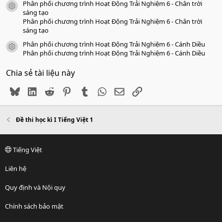
Phân phối chương trình Hoạt Động Trải Nghiệm 6 - Chân trời
icon tài liệu
sáng tạo
Phân phối chương trình Hoạt Động Trải Nghiệm 6 - Chân trời
sáng tạo
Phân phối chương trình Hoạt Động Trải Nghiệm 6 - Cánh Diều
icon tài liệu
Phân phối chương trình Hoạt Động Trải Nghiệm 6 - Cánh Diều
Chia sẻ tài liệu này
Bluesky
LinkedIn
Reddit
Pinterest
Tumblr
WhatsApp
Email
Link
Đề thi học kì I Tiếng Việt 1
Tiếng Việt
Liên hệ
Quy định và Nội quy
Chính sách bảo mật