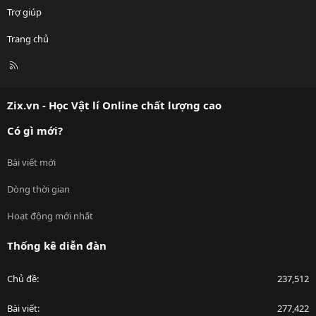
Trợ giúp
Trang chủ
R
S
S
Zix.vn - Học Vật lí Online chất lượng cao
Có gì mới?
Bài viết mới
Dòng thời gian
Hoạt động mới nhất
Thống kê diễn đàn
Chủ đề
237,512
Bài viết
277,422