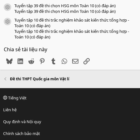
Tuyển tập 39 đề thi chọn HSG môn Toán 10 (có đáp án)
icon tài liệu
Tuyển tập 39 đề thi chọn HSG môn Toán 10 (có đáp án)
Tuyển tập 10 đề thi trắc nghiệm khảo sát kiến thức tổng hợp -
icon tài liệu
Toán 10 (có đáp án)
Tuyển tập 10 đề thi trắc nghiệm khảo sát kiến thức tổng hợp -
Toán 10 (có đáp án)
Chia sẻ tài liệu này
Bluesky
LinkedIn
Reddit
Pinterest
Tumblr
WhatsApp
Email
Link
Đề thi THPT Quốc gia môn Vật lí
Tiếng Việt
Liên hệ
Quy định và Nội quy
Chính sách bảo mật