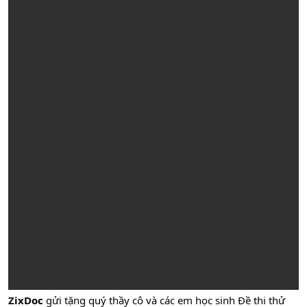
ZixDoc
gửi tặng quý thầy cô và các em học sinh Đề thi thử