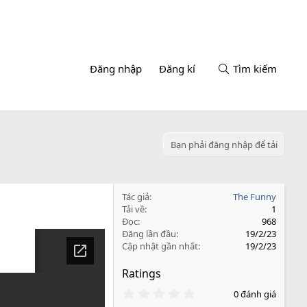
Đăng nhập
Đăng kí
Tìm kiếm
Bạn phải đăng nhập để tải
Tác giả
The Funny
Tải về
1
Đọc
968
Đăng lần đầu
19/2/23
Cập nhật gần nhất
19/2/23
Ratings
0
0 đánh giá
.