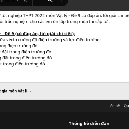
tốt nghiệp THPT 2022 môn Vật lý - Đề 9 có đáp án, lời giải chi ti
ỏi trắc nghiệm cho các em ôn tập trong mùa thi sắp tới.
Đề 9 (có đáp án, lời giải chi tiết):
ữa véctơ cường độ điện trường và lực điện trường:
rong điện trường đó
 đặt trong điện trường đó
 đặt trong điện trường đó
t trong điện trường đó
 gia môn Vật lí
Liên hệ
Qu
?
Thống kê diễn đàn