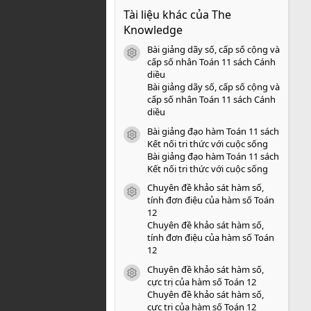
0
Tài liệu khác của The
0
s
Knowledge
a
o
Bài giảng dãy số, cấp số cộng và
icon tài liệu
cấp số nhân Toán 11 sách Cánh
diều
Bài giảng dãy số, cấp số cộng và
cấp số nhân Toán 11 sách Cánh
diều
Bài giảng đạo hàm Toán 11 sách
icon tài liệu
Kết nối tri thức với cuộc sống
Bài giảng đạo hàm Toán 11 sách
Kết nối tri thức với cuộc sống
Chuyên đề khảo sát hàm số,
icon tài liệu
tính đơn điệu của hàm số Toán
12
Chuyên đề khảo sát hàm số,
tính đơn điệu của hàm số Toán
12
Chuyên đề khảo sát hàm số,
icon tài liệu
cực trị của hàm số Toán 12
Chuyên đề khảo sát hàm số,
cực trị của hàm số Toán 12