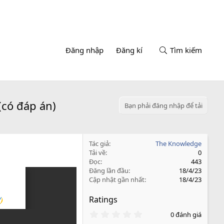
Đăng nhập
Đăng kí
Tìm kiếm
(có đáp án)
Bạn phải đăng nhập để tải
Tác giả
The Knowledge
Tải về
0
Đọc
443
Đăng lần đầu
18/4/23
Cập nhật gần nhất
18/4/23
Ratings
0
0 đánh giá
.