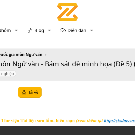
Nhóm
Blog
Diễn đàn
Quốc gia môn Ngữ văn
môn Ngữ văn - Bám sát đề minh họa (Đề 5) 
t nghiệp
Tải về