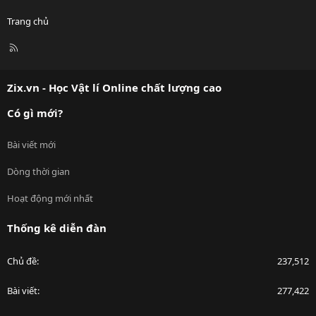
Trang chủ
R
S
S
Zix.vn - Học Vật lí Online chất lượng cao
Có gì mới?
Bài viết mới
Dòng thời gian
Hoạt động mới nhất
Thống kê diễn đàn
Chủ đề
237,512
Bài viết
277,422