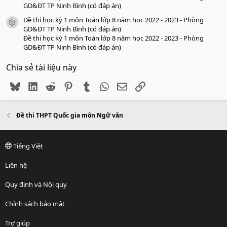
GD&ĐT TP Ninh Bình (có đáp án)
Đề thi học kỳ 1 môn Toán lớp 8 năm học 2022 - 2023 - Phòng
icon tài liệu
GD&ĐT TP Ninh Bình (có đáp án)
Đề thi học kỳ 1 môn Toán lớp 8 năm học 2022 - 2023 - Phòng
GD&ĐT TP Ninh Bình (có đáp án)
Chia sẻ tài liệu này
Bluesky
LinkedIn
Reddit
Pinterest
Tumblr
WhatsApp
Email
Link
Đề thi THPT Quốc gia môn Ngữ văn
Tiếng Việt
Liên hệ
Quy định và Nội quy
Chính sách bảo mật
Trợ giúp