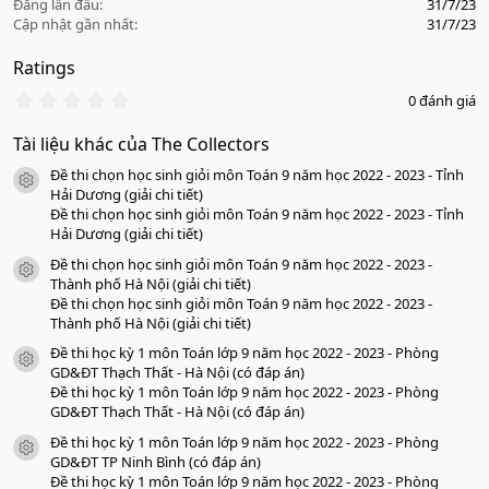
Đăng lần đầu
31/7/23
Cập nhật gần nhất
31/7/23
Ratings
0
0 đánh giá
.
0
Tài liệu khác của The Collectors
0
s
Đề thi chọn học sinh giỏi môn Toán 9 năm học 2022 - 2023 - Tỉnh
a
icon tài liệu
o
Hải Dương (giải chi tiết)
Đề thi chọn học sinh giỏi môn Toán 9 năm học 2022 - 2023 - Tỉnh
Hải Dương (giải chi tiết)
Đề thi chọn học sinh giỏi môn Toán 9 năm học 2022 - 2023 -
icon tài liệu
Thành phố Hà Nội (giải chi tiết)
Đề thi chọn học sinh giỏi môn Toán 9 năm học 2022 - 2023 -
Thành phố Hà Nội (giải chi tiết)
Đề thi học kỳ 1 môn Toán lớp 9 năm học 2022 - 2023 - Phòng
icon tài liệu
GD&ĐT Thạch Thất - Hà Nội (có đáp án)
Đề thi học kỳ 1 môn Toán lớp 9 năm học 2022 - 2023 - Phòng
GD&ĐT Thạch Thất - Hà Nội (có đáp án)
Đề thi học kỳ 1 môn Toán lớp 9 năm học 2022 - 2023 - Phòng
icon tài liệu
GD&ĐT TP Ninh Bình (có đáp án)
Đề thi học kỳ 1 môn Toán lớp 9 năm học 2022 - 2023 - Phòng