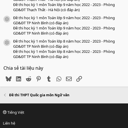
Đề thi học kỳ 1 môn Toán lớp 9 năm học 2022 - 2023 - Phòng
GD&ĐT Thạch Thất - Hà Nội (có đáp án)
Đề thi học kỳ 1 môn Toán lớp 9 năm học 2022 - 2023 - Phòng
icon tài liệu
GD&ĐT TP Ninh Bình (có đáp án)
Đề thi học kỳ 1 môn Toán lớp 9 năm học 2022 - 2023 - Phòng
GD&ĐT TP Ninh Bình (có đáp án)
Đề thi học kỳ 1 môn Toán lớp 8 năm học 2022 - 2023 - Phòng
icon tài liệu
GD&ĐT TP Ninh Bình (có đáp án)
Đề thi học kỳ 1 môn Toán lớp 8 năm học 2022 - 2023 - Phòng
GD&ĐT TP Ninh Bình (có đáp án)
Chia sẻ tài liệu này
Bluesky
LinkedIn
Reddit
Pinterest
Tumblr
WhatsApp
Email
Link
Đề thi THPT Quốc gia môn Ngữ văn
Tiếng Việt
Liên hệ