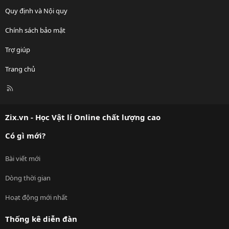
Quy định và Nội quy
Chính sách bảo mật
Trợ giúp
Trang chủ
R
S
S
Zix.vn - Học Vật lí Online chất lượng cao
Có gì mới?
Bài viết mới
Dòng thời gian
Hoạt động mới nhất
Thống kê diễn đàn