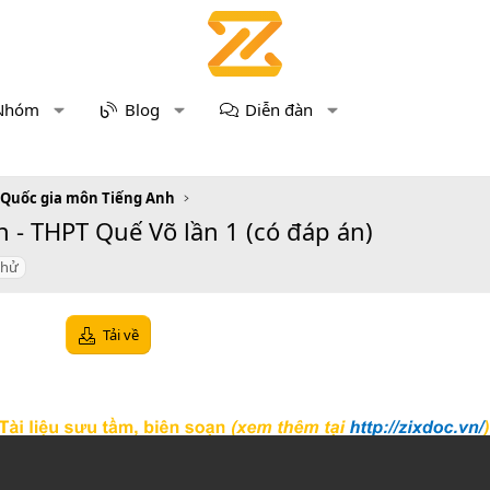
Nhóm
Blog
Diễn đàn
 Quốc gia môn Tiếng Anh
 - THPT Quế Võ lần 1 (có đáp án)
thử
Tải về