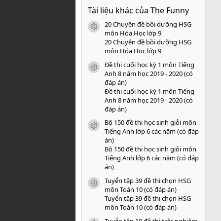
0
Tài liệu khác của The Funny
0
s
20 Chuyên đề bồi dưỡng HSG
a
icon tài liệu
o
môn Hóa Học lớp 9
20 Chuyên đề bồi dưỡng HSG
môn Hóa Học lớp 9
Đề thi cuối học kỳ 1 môn Tiếng
icon tài liệu
Anh 8 năm học 2019 - 2020 (có
đáp án)
Đề thi cuối học kỳ 1 môn Tiếng
Anh 8 năm học 2019 - 2020 (có
đáp án)
Bộ 150 đề thi học sinh giỏi môn
icon tài liệu
Tiếng Anh lớp 6 các năm (có đáp
án)
Bộ 150 đề thi học sinh giỏi môn
Tiếng Anh lớp 6 các năm (có đáp
án)
Tuyển tập 39 đề thi chọn HSG
icon tài liệu
môn Toán 10 (có đáp án)
Tuyển tập 39 đề thi chọn HSG
môn Toán 10 (có đáp án)
Tuyển tập 10 đề thi trắc nghiệm