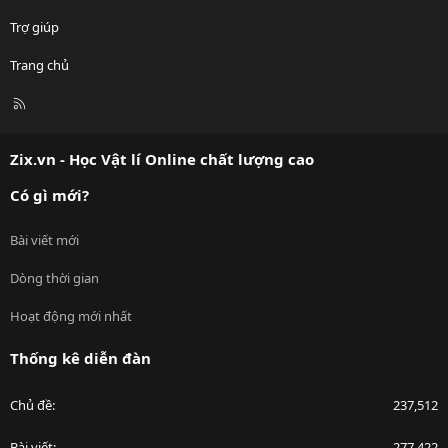
Trợ giúp
Trang chủ
R
S
S
Zix.vn - Học Vật lí Online chất lượng cao
Có gì mới?
Bài viết mới
Dòng thời gian
Hoạt động mới nhất
Thống kê diễn đàn
Chủ đề
237,512
Bài viết
277,422