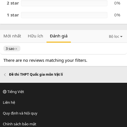
2 star
0%
1 star
0%
Mới nhất
Hữu ích
Đánh giá
Bộ lọc
3 sao
There are no reviews matching your filters.
Đề thi THPT Quốc gia môn Vật lí
Tiếng Việt
Liên hệ
Quy định và Nội quy
Chính sách bảo mật