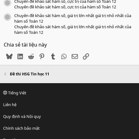
Chuyên đề khảo sát hàm số, cực trị của hàm số Toán 12
icon tài liệu
Chuyên đề khảo sát hàm số, cực trị của hàm số Toán 12
Chuyên đề khảo sát hàm số, giá trị lớn nhất giá trị nhỏ nhất của
icon tài liệu
hàm số Toán 12
Chuyên đề khảo sát hàm số, giá trị lớn nhất giá trị nhỏ nhất của
hàm số Toán 12
Chia sẻ tài liệu này
Bluesky
LinkedIn
Reddit
Pinterest
Tumblr
WhatsApp
Email
Link
Đề thi HSG Tin học 11
Tiếng Việt
Liên hệ
Quy định và Nội quy
Chính sách bảo mật