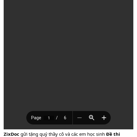
ZixDoc
gửi tặng quý thầy cô và các em học sinh
Đề thi