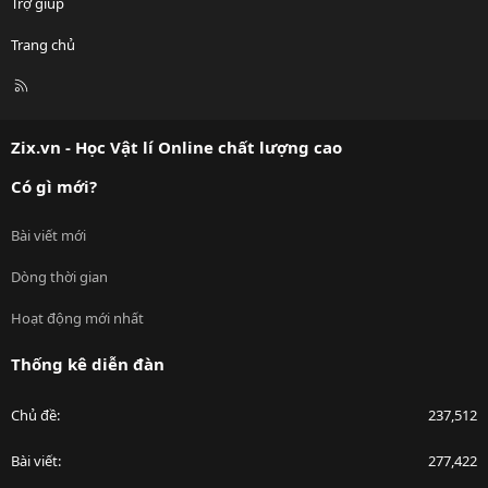
Trợ giúp
Trang chủ
R
S
S
Zix.vn - Học Vật lí Online chất lượng cao
Có gì mới?
Bài viết mới
Dòng thời gian
Hoạt động mới nhất
Thống kê diễn đàn
Chủ đề
237,512
Bài viết
277,422