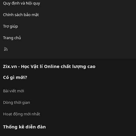
Quy định và Nội quy
Chính sách bảo mật
Trợ giúp
Trang chủ
R
S
S
Zix.vn - Học Vật lí Online chất lượng cao
Có gì mới?
Bài viết mới
Dòng thời gian
Hoạt động mới nhất
Thống kê diễn đàn