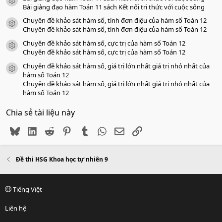
icon tài liệu
Bài giảng đạo hàm Toán 11 sách Kết nối tri thức với cuộc sống
Chuyên đề khảo sát hàm số, tính đơn điệu của hàm số Toán 12
icon tài liệu
Chuyên đề khảo sát hàm số, tính đơn điệu của hàm số Toán 12
Chuyên đề khảo sát hàm số, cực trị của hàm số Toán 12
icon tài liệu
Chuyên đề khảo sát hàm số, cực trị của hàm số Toán 12
Chuyên đề khảo sát hàm số, giá trị lớn nhất giá trị nhỏ nhất của
icon tài liệu
hàm số Toán 12
Chuyên đề khảo sát hàm số, giá trị lớn nhất giá trị nhỏ nhất của
hàm số Toán 12
Chia sẻ tài liệu này
Bluesky
LinkedIn
Reddit
Pinterest
Tumblr
WhatsApp
Email
Link
Đề thi HSG Khoa học tự nhiên 9
Tiếng Việt
Liên hệ