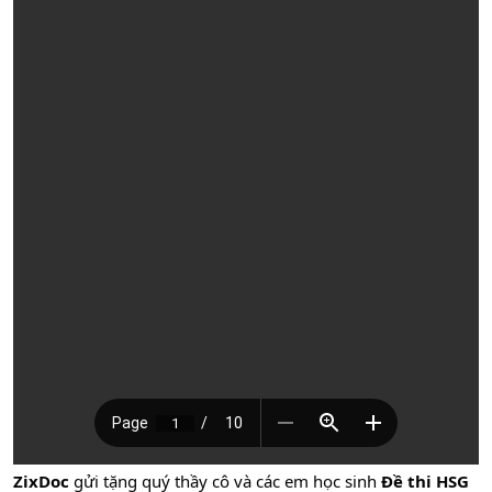
ZixDoc
gửi tặng quý thầy cô và các em học sinh
Đề thi HSG