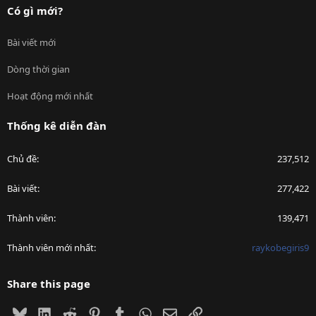
Có gì mới?
Bài viết mới
Dòng thời gian
Hoạt động mới nhất
Thống kê diễn đàn
Chủ đề
237,512
Bài viết
277,422
Thành viên
139,471
Thành viên mới nhất
raykobegiris9
Share this page
Bluesky
LinkedIn
Reddit
Pinterest
Tumblr
WhatsApp
Email
Link