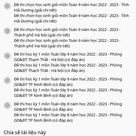
s
Đề thi chọn học sinh giỏi môn Toán 9 năm học 2022 - 2023 - Tỉnh
a
icon tài liệu
o
Hải Dương (giải chi tiết)
Đề thi chọn học sinh giỏi môn Toán 9 năm học 2022 - 2023 - Tỉnh
Hải Dương (giải chi tiết)
Đề thi chọn học sinh giỏi môn Toán 9 năm học 2022 - 2023 -
icon tài liệu
Thành phố Hà Nội (giải chi tiết)
Đề thi chọn học sinh giỏi môn Toán 9 năm học 2022 - 2023 -
Thành phố Hà Nội (giải chi tiết)
Đề thi học kỳ 1 môn Toán lớp 9 năm học 2022 - 2023 - Phòng
icon tài liệu
GD&ĐT Thạch Thất - Hà Nội (có đáp án)
Đề thi học kỳ 1 môn Toán lớp 9 năm học 2022 - 2023 - Phòng
GD&ĐT Thạch Thất - Hà Nội (có đáp án)
Đề thi học kỳ 1 môn Toán lớp 9 năm học 2022 - 2023 - Phòng
icon tài liệu
GD&ĐT TP Ninh Bình (có đáp án)
Đề thi học kỳ 1 môn Toán lớp 9 năm học 2022 - 2023 - Phòng
GD&ĐT TP Ninh Bình (có đáp án)
Đề thi học kỳ 1 môn Toán lớp 8 năm học 2022 - 2023 - Phòng
icon tài liệu
GD&ĐT TP Ninh Bình (có đáp án)
Đề thi học kỳ 1 môn Toán lớp 8 năm học 2022 - 2023 - Phòng
GD&ĐT TP Ninh Bình (có đáp án)
Chia sẻ tài liệu này